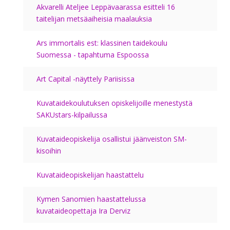
Akvarelli Ateljee Leppävaarassa esitteli 16
taitelijan metsäaiheisia maalauksia
Ars immortalis est: klassinen taidekoulu
Suomessa - tapahtuma Espoossa
Art Capital -näyttely Pariisissa
Kuvataidekoulutuksen opiskelijoille menestystä
SAKUstars-kilpailussa
Kuvataideopiskelija osallistui jäänveiston SM-
kisoihin
Kuvataideopiskelijan haastattelu
Kymen Sanomien haastattelussa
kuvataideopettaja Ira Derviz