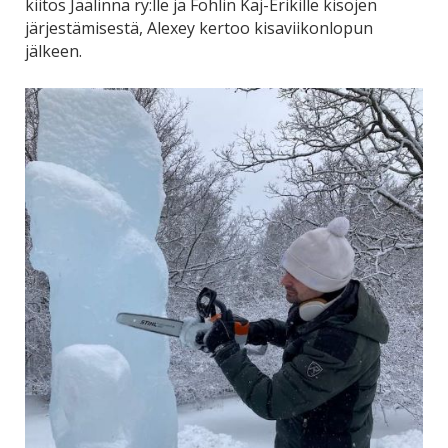
kiitos Jäälinna ry:lle ja Fohlin Kaj-Erikille kisojen
järjestämisestä, Alexey kertoo kisaviikonlopun
jälkeen.