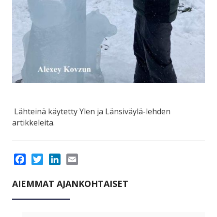
Lähteinä käytetty Ylen ja Länsiväylä-lehden
artikkeleita.
Facebook
Twitter
LinkedIn
Email
AIEMMAT AJANKOHTAISET