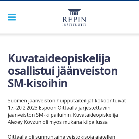
Kuvataideopiskelija
osallistui jäänveiston
SM-kisoihin
Suomen jäänveiston huipputaiteilijat kokoontuivat
17.-20.2.2023 Espoon Oittaalla järjestettäviin
jäänveiston SM-kilpailuihin. Kuvataideopiskelija
Alexey Kovzun oli myös mukana kilpailussa.
Oittaalla oli sunnuntaina veistokisoja ajatellen