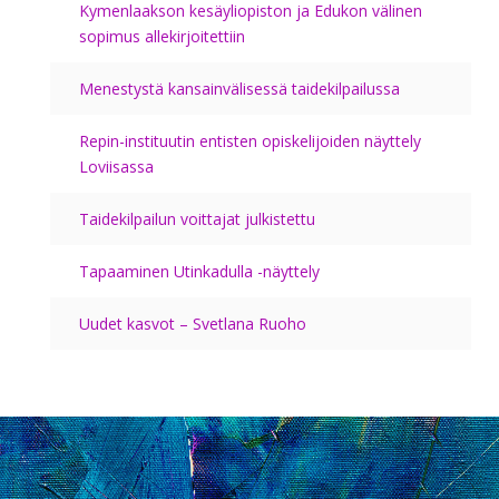
Kymenlaakson kesäyliopiston ja Edukon välinen
sopimus allekirjoitettiin
Menestystä kansainvälisessä taidekilpailussa
Repin-instituutin entisten opiskelijoiden näyttely
Loviisassa
Taidekilpailun voittajat julkistettu
Tapaaminen Utinkadulla -näyttely
Uudet kasvot – Svetlana Ruoho