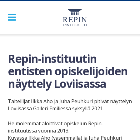
Repin-instituutin
entisten opiskelijoiden
näyttely Loviisassa
Taiteilijat Ilkka Aho ja Juha Peuhkuri pitivät näyttelyn
Loviisassa Galleri Emiliessä syksyllä 2021.
He molemmat aloittivat opiskelun Repin-
instituutissa vuonna 2013.
Kuvassa Ilkka Aho (vasemmalla) ja Juha Peuhkuri