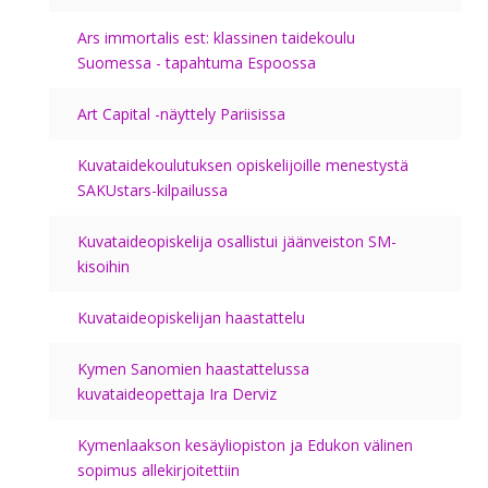
Ars immortalis est: klassinen taidekoulu
Suomessa - tapahtuma Espoossa
Art Capital -näyttely Pariisissa
Kuvataidekoulutuksen opiskelijoille menestystä
SAKUstars-kilpailussa
Kuvataideopiskelija osallistui jäänveiston SM-
kisoihin
Kuvataideopiskelijan haastattelu
Kymen Sanomien haastattelussa
kuvataideopettaja Ira Derviz
Kymenlaakson kesäyliopiston ja Edukon välinen
sopimus allekirjoitettiin